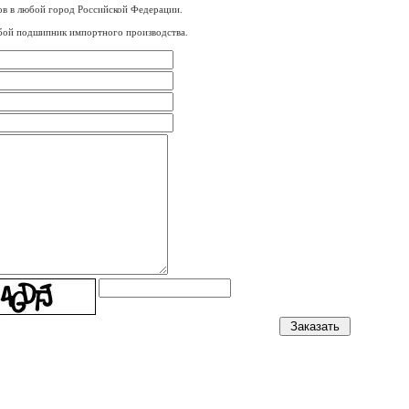
в в любой город Российской Федерации.
бой подшипник импортного производства.