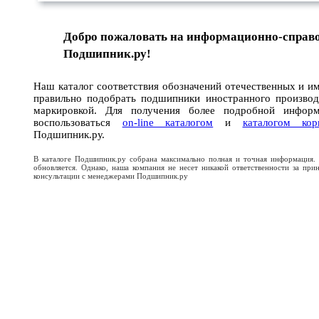
Добро пожаловать на информационно-справ
Подшипник.ру!
Наш каталог соответствия обозначений отечественных и 
правильно подобрать подшипники иностранного произво
маркировкой. Для получения более подробной инфо
воспользоваться
on-line каталогом
и
каталогом ко
Подшипник.ру.
В каталоге Подшипник.ру собрана максимально полная и точная информация.
обновляется. Однако, наша компания не несет никакой ответственности за при
консультации с менеджерами Подшипник.ру